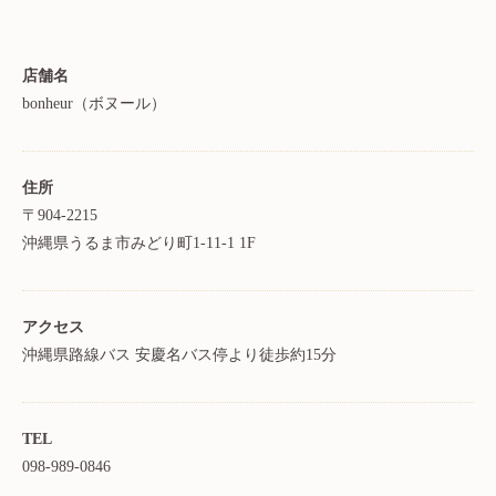
店舗名
bonheur（ボヌール）
住所
〒904-2215
沖縄県うるま市みどり町1-11-1 1F
アクセス
沖縄県路線バス 安慶名バス停より徒歩約15分
TEL
098-989-0846